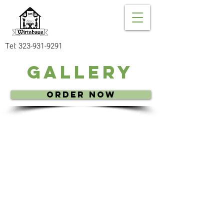
Tel:
323-931-9291
Gallery
Order Now